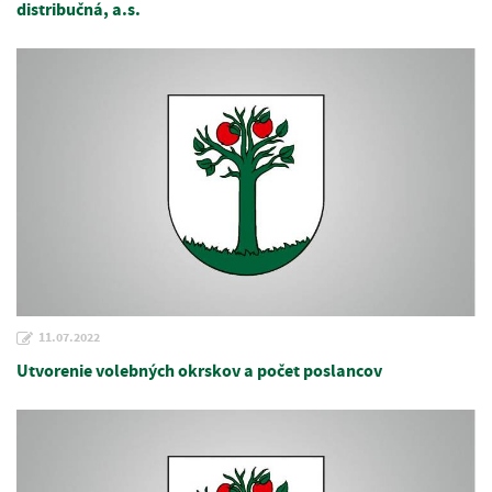
distribučná, a.s.
11.07.2022
Utvorenie volebných okrskov a počet poslancov