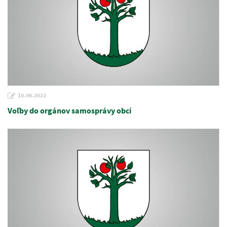
10.06.2022
Voľby do orgánov samosprávy obcí