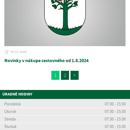
19.07.2024
Novinky v nákupe cestovného od 1.8.2024
1
2
>
ÚRADNÉ HODINY
Pondelok
07:30 - 15:30
Utorok
07:30 - 15:30
Streda
07:30 - 15:30
Štvrtok
07:30 - 15:30