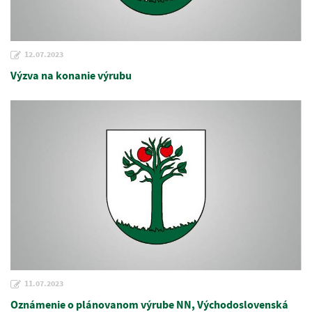
12.07.2023
Výzva na konanie výrubu
11.07.2023
Oznámenie o plánovanom výrube NN, Východoslovenská