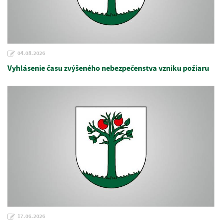
04.08.2026
Vyhlásenie času zvýšeného nebezpečenstva vzniku požiaru
17.06.2026