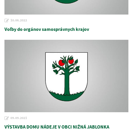
10.06.2022
Voľby do orgánov samosprávnych krajov
09.09.2021
VÝSTAVBA DOMU NÁDEJE V OBCI NIŽNÁ JABLONKA