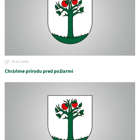
24.03.2026
Chráňme prírodu pred požiarmi