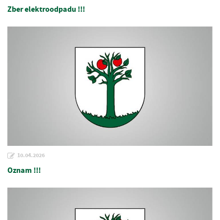
Zber elektroodpadu !!!
10.04.2026
Oznam !!!