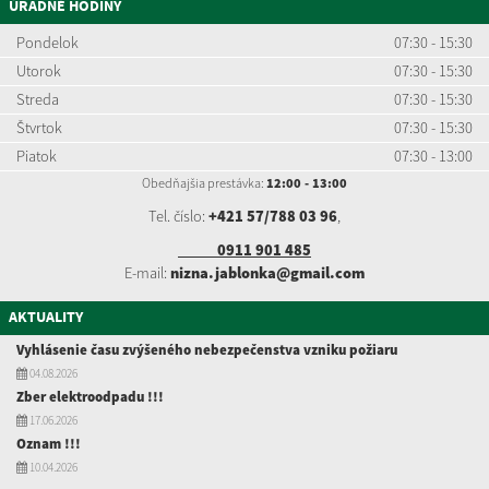
ÚRADNÉ HODINY
Pondelok
07:30 - 15:30
Utorok
07:30 - 15:30
Streda
07:30 - 15:30
Štvrtok
07:30 - 15:30
Piatok
07:30 - 13:00
Obedňajšia prestávka:
12:00 - 13:00
Tel. číslo:
+421 57/788 03 96
,
0911 901 485
E-mail:
nizna.jablonka@gmail.com
AKTUALITY
Vyhlásenie času zvýšeného nebezpečenstva vzniku požiaru
04.08.2026
Zber elektroodpadu !!!
17.06.2026
Oznam !!!
10.04.2026