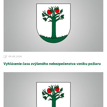
04.08.2026
Vyhlásenie času zvýšeného nebezpečenstva vzniku požiaru