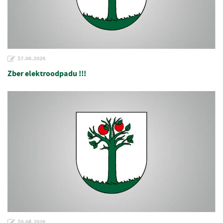
17.06.2026
Zber elektroodpadu !!!
10.04.2026