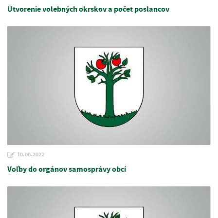
Utvorenie volebných okrskov a počet poslancov
10.06.2022
Voľby do orgánov samosprávy obcí