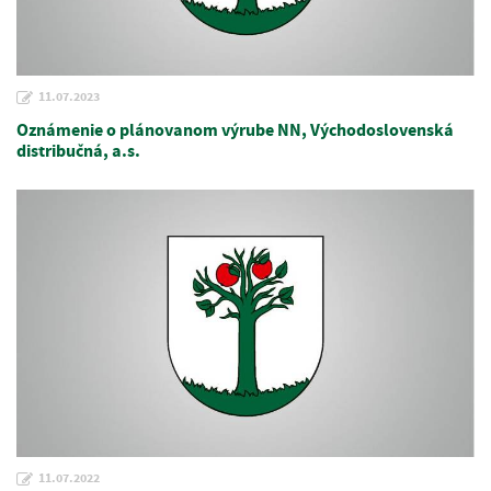
11.07.2023
Oznámenie o plánovanom výrube NN, Východoslovenská
distribučná, a.s.
11.07.2022