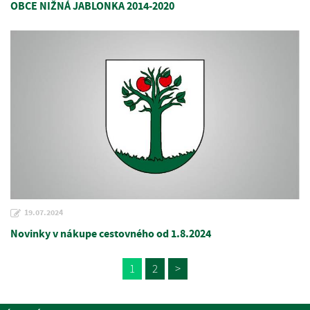
OBCE NIŽNÁ JABLONKA 2014-2020
19.07.2024
Novinky v nákupe cestovného od 1.8.2024
1
2
>