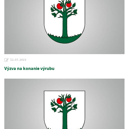
12.07.2023
Výzva na konanie výrubu