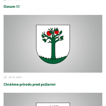
Oznam !!!
24.03.2026
Chráňme prírodu pred požiarmi