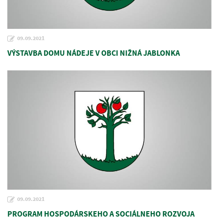
09.09.2021
VÝSTAVBA DOMU NÁDEJE V OBCI NIŽNÁ JABLONKA
09.09.2021
PROGRAM HOSPODÁRSKEHO A SOCIÁLNEHO ROZVOJA