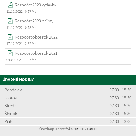
Rozpočet 2023 výdavky
11.12.2022
| 0.17 Mb
Rozpočet 2023 príjmy
11.12.2022
| 0.15 Mb
Rozpočet obce rok 2022
17.12.2021
| 2.62 Mb
Rozpočet obce rok 2021
09.09.2021
| 1.67 Mb
ÚRADNÉ HODINY
Pondelok
07:30 - 15:30
Utorok
07:30 - 15:30
Streda
07:30 - 15:30
Štvrtok
07:30 - 15:30
Piatok
07:30 - 13:00
Obedňajšia prestávka:
12:00 - 13:00