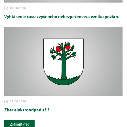
04.08.2026
Vyhlásenie času zvýšeného nebezpečenstva vzniku požiaru
17.06.2026
Zber elektroodpadu !!!
Zobraziť viac