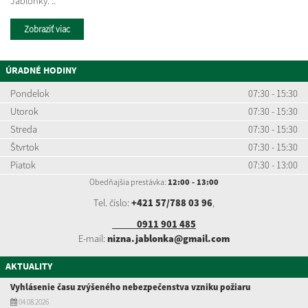
Jablonky. ..
Zobraziť viac
ÚRADNÉ HODINY
Pondelok
07:30 - 15:30
Utorok
07:30 - 15:30
Streda
07:30 - 15:30
Štvrtok
07:30 - 15:30
Piatok
07:30 - 13:00
Obedňajšia prestávka:
12:00 - 13:00
Tel. číslo:
+421 57/788 03 96
,
0911 901 485
E-mail:
nizna.jablonka@gmail.com
AKTUALITY
Vyhlásenie času zvýšeného nebezpečenstva vzniku požiaru
04.08.2026