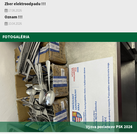
Zber elektroodpadu !!!
17.06.2026
Oznam !!!
10.04.2026
FOTOGALÉRIA
Výzva poslancov PSK 2026