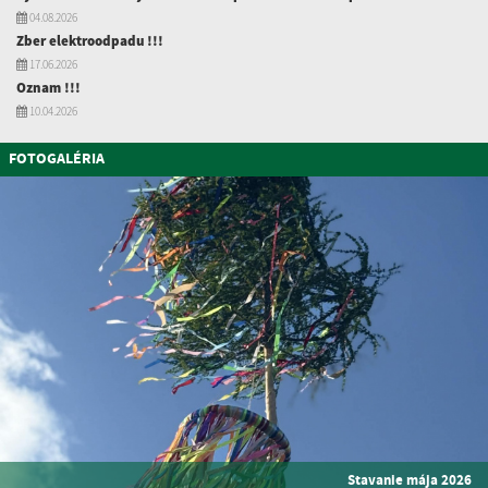
04.08.2026
Zber elektroodpadu !!!
17.06.2026
Oznam !!!
10.04.2026
FOTOGALÉRIA
Stavanie mája 2026