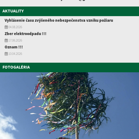
AKTUALITY
Vyhlásenie času zvýšeného nebezpečenstva vzniku požiaru
04.08.2026
Zber elektroodpadu !!!
17.06.2026
Oznam !!!
10.04.2026
FOTOGALÉRIA