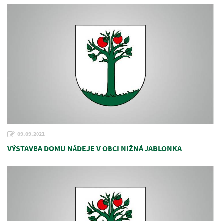
09.09.2021
VÝSTAVBA DOMU NÁDEJE V OBCI NIŽNÁ JABLONKA