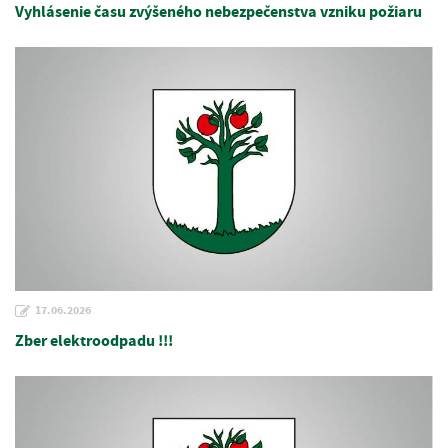
Vyhlásenie času zvýšeného nebezpečenstva vzniku požiaru
17.06.2026
Zber elektroodpadu !!!