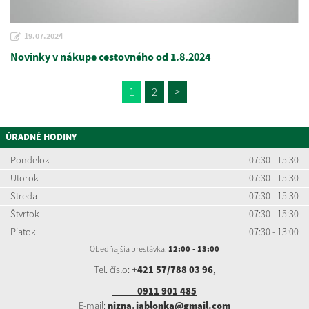
19.07.2024
Novinky v nákupe cestovného od 1.8.2024
1
2
>
ÚRADNÉ HODINY
Pondelok
07:30 - 15:30
Utorok
07:30 - 15:30
Streda
07:30 - 15:30
Štvrtok
07:30 - 15:30
Piatok
07:30 - 13:00
Obedňajšia prestávka:
12:00 - 13:00
Tel. číslo:
+421 57/788 03 96
,
0911 901 485
E-mail:
nizna.jablonka@gmail.com