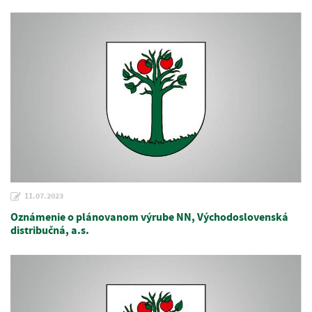
11.07.2023
Oznámenie o plánovanom výrube NN, Východoslovenská
distribučná, a.s.