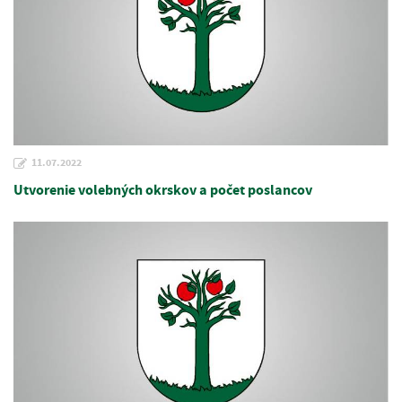
11.07.2022
Utvorenie volebných okrskov a počet poslancov