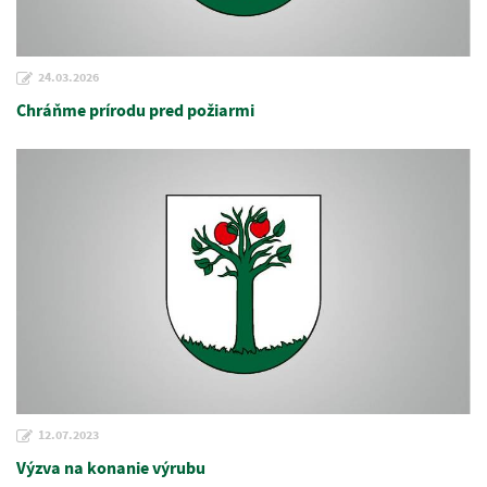
24.03.2026
Chráňme prírodu pred požiarmi
12.07.2023
Výzva na konanie výrubu